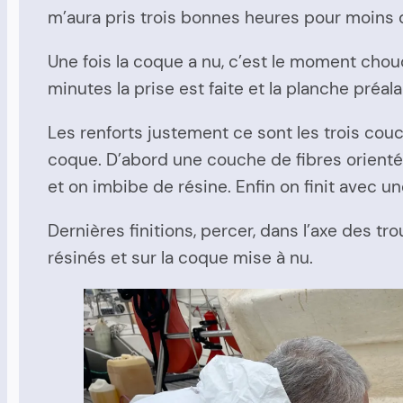
m’aura pris trois bonnes heures pour moins 
Une fois la coque a nu, c’est le moment chou
minutes la prise est faite et la planche pré
Les renforts justement ce sont les trois co
coque. D’abord une couche de fibres orientée
et on imbibe de résine. Enfin on finit avec un
Dernières finitions, percer, dans l’axe des tr
résinés et sur la coque mise à nu.