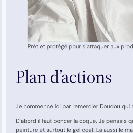
Prêt et protégé pour s’attaquer aux prod
Plan d’actions
Je commence ici par remercier Doudou qui a
D’abord il faut poncer la coque. Je pensais qu’
peinture et surtout le gel coat. La aussi le 