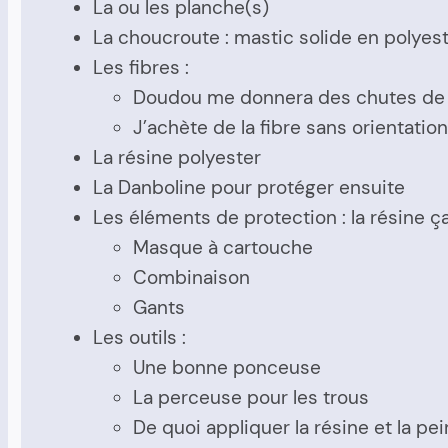
La ou les planche(s)
La choucroute : mastic solide en polyes
Les fibres :
Doudou me donnera des chutes de ti
J’achète de la fibre sans orientatio
La résine polyester
La Danboline pour protéger ensuite
Les éléments de protection : la résine ç
Masque à cartouche
Combinaison
Gants
Les outils :
Une bonne ponceuse
La perceuse pour les trous
De quoi appliquer la résine et la pe