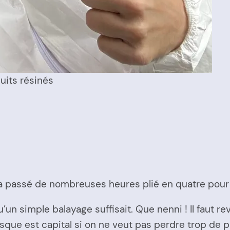
uits résinés
 passé de nombreuses heures plié en quatre pour 
un simple balayage suffisait. Que nenni ! Il faut reve
masque est capital si on ne veut pas perdre trop de