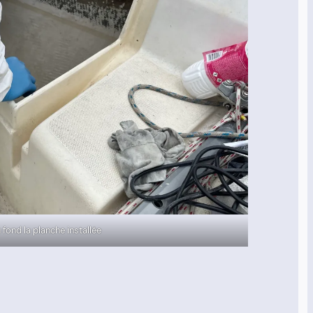
 fond la planche installée