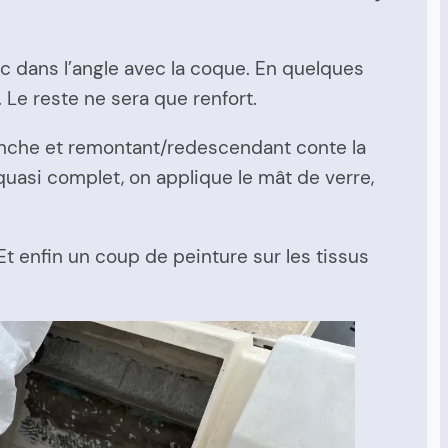
ic dans l’angle avec la coque. En quelques
 Le reste ne sera que renfort.
lanche et remontant/redescendant conte la
uasi complet, on applique le mât de verre,
 Et enfin un coup de peinture sur les tissus