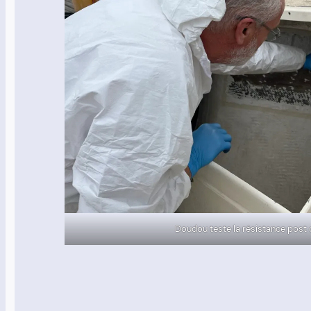
Doudou teste la résistance post