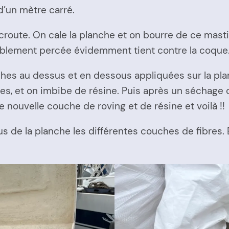
d’un mètre carré.
croute. On cale la planche et on bourre de ce mast
alablement percée évidemment tient contre la coque.
uches au dessus et en dessous appliquées sur la p
s, et on imbibe de résine. Puis après un séchage q
e nouvelle couche de roving et de résine et voilà !!
ous de la planche les différentes couches de fibres.